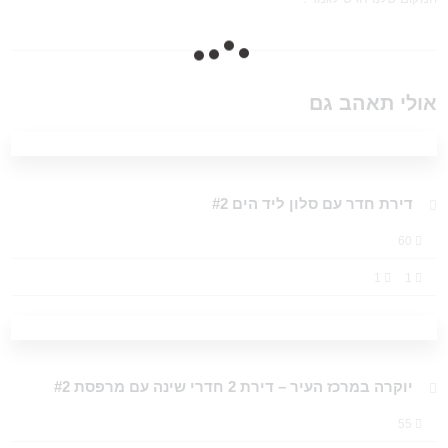
אולי תאהב גם
דירת חדר עם סלון ליד הים #2
60
1
1
יוקרה במרכז העיר – דירת 2 חדרי שינה עם מרפסת #2
55