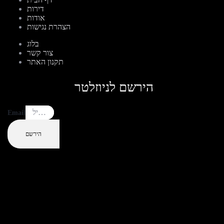
דירות
אודות
הצהרת נגישות
בלוג
צור קשר
תקנון האתר
הירשם לניוזלטר
Email
הירשם